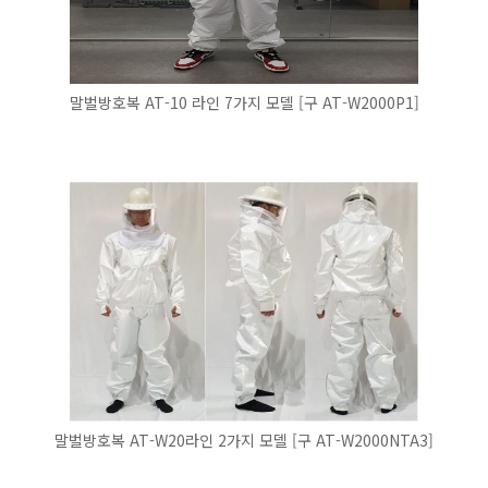
말벌방호복 AT-10 라인 7가지 모델 [구 AT-W2000P1]
말벌방호복 AT-W20라인 2가지 모델 [구 AT-W2000NTA3]