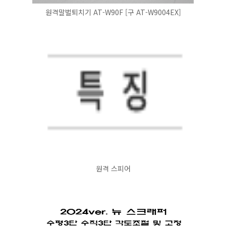
원격말벌퇴치기 AT-W90F [구 AT-W9004EX]
원격 스피어