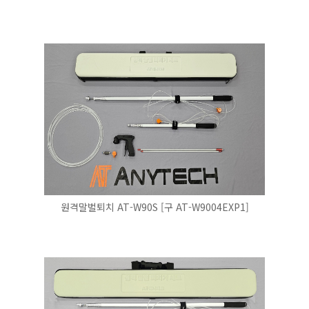
원격말벌퇴치 AT-W90S [구 AT-W9004EXP1]