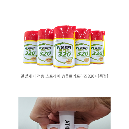
말벌제거 전용 스프레이 W울트라프리즈320+ [품절]