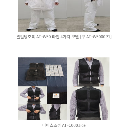
말벌방호복 AT-W50 라인 4가지 모델 [구 AT-W5000P1]
아이스조끼 AT-C0001ice