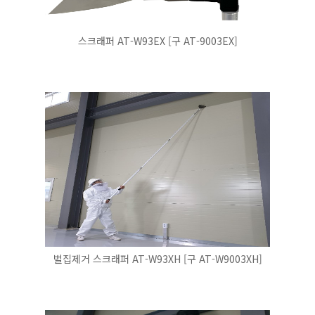
스크래퍼 AT-W93EX [구 AT-9003EX]
벌집제거 스크래퍼 AT-W93XH [구 AT-W9003XH]