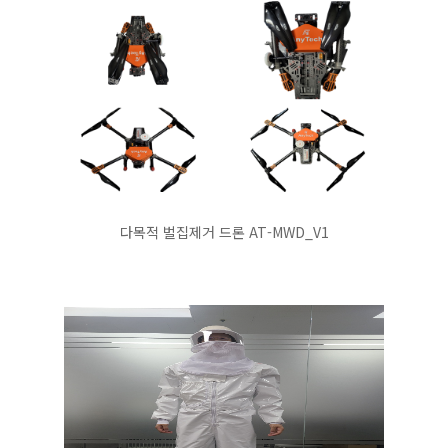
다목적 벌집제거 드론 AT-MWD_V1