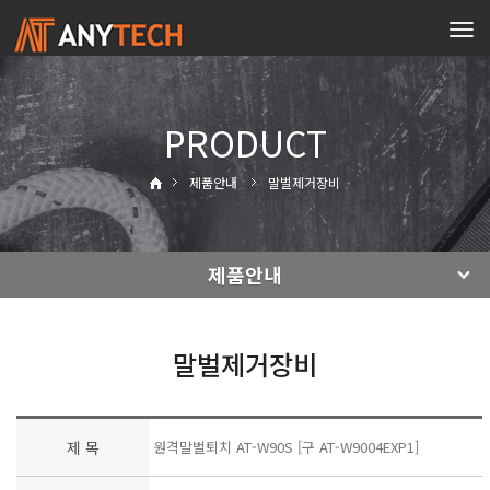
Tog
navi
PRODUCT
제품안내
말벌제거장비
제품안내
말벌제거장비
제 목
원격말벌퇴치 AT-W90S [구 AT-W9004EXP1]