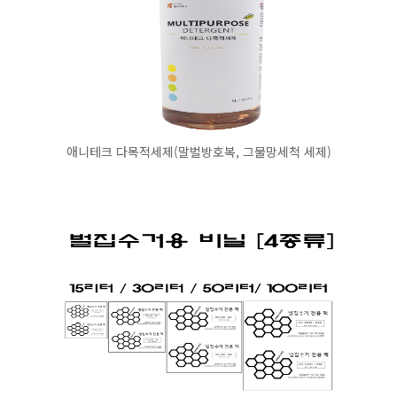
애니테크 다목적세제(말벌방호복, 그물망세척 세제)