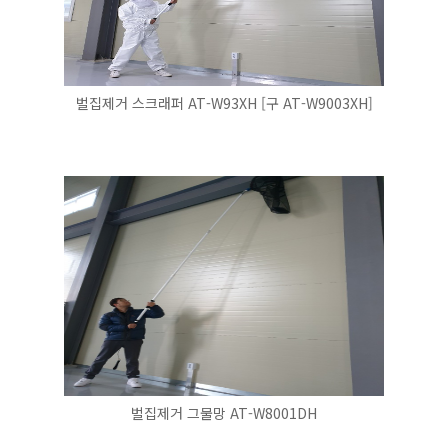
벌집제거 스크래퍼 AT-W93XH [구 AT-W9003XH]
벌집제거 그물망 AT-W8001DH