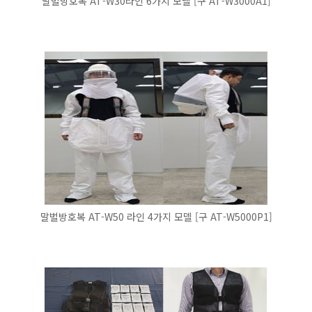
말벌방호복 AT-W30라인 6가지 모델 [구 AT-W3000A1]
말벌방호복 AT-W50 라인 4가지 모델 [구 AT-W5000P1]