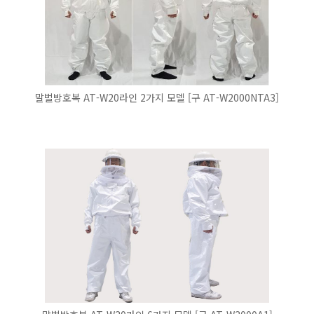
말벌방호복 AT-W20라인 2가지 모델 [구 AT-W2000NTA3]