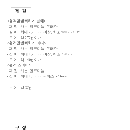
<
원격말벌퇴치기 본체
>
-
재 질
:
카본
,
알루미늄
,
우레탄
-
길 이
:
최대
2,700mm
이상
,
최소
980mm
이하
-
무 게
:
약
272g
이내
<
원격말벌퇴치기 미니
>
-
재 질
:
카본
,
알루미늄
,
우레탄
-
길 이
:
최대
1,250mm
이상
,
최소
750mm
-
무 게
:
약
140g
이내
<
원격 스피어
>
-
재 질
:
카본
,
알루미늄
-
길 이
:
최대
1,060mm~
최소
520mm
-
무 게
:
약
32g