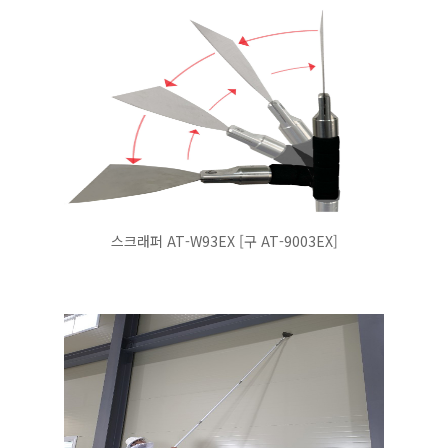
스크래퍼 AT-W93EX [구 AT-9003EX]