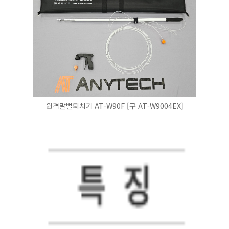
원격말벌퇴치기 AT-W90F [구 AT-W9004EX]