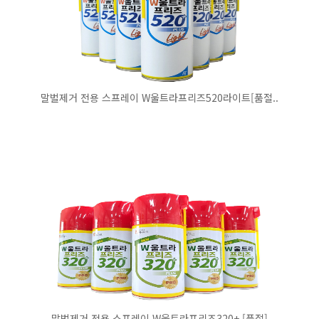
말벌제거 전용 스프레이 W울트라프리즈520라이트[품절..
말벌제거 전용 스프레이 W울트라프리즈320+ [품절]