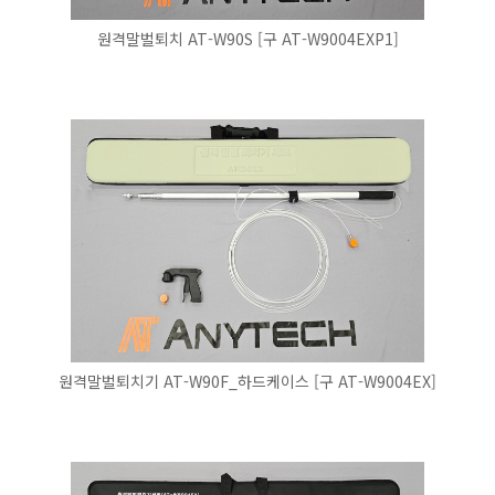
원격말벌퇴치 AT-W90S [구 AT-W9004EXP1]
원격말벌퇴치기 AT-W90F_하드케이스 [구 AT-W9004EX]