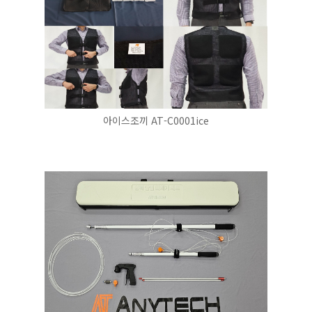
아이스조끼 AT-C0001ice