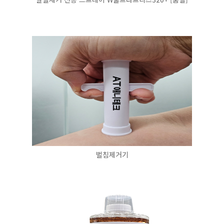
벌침제거기