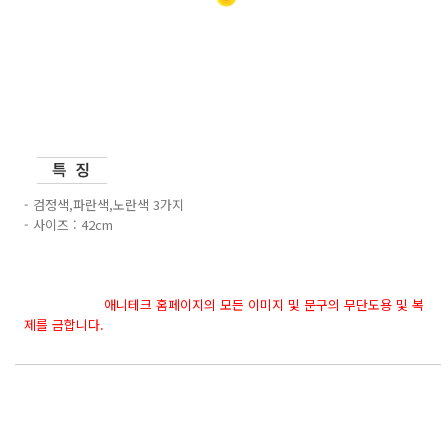
- 검정색,파란색,노란색 3가지
- 사이즈 : 42cm
애니테크 홈페이지의 모든 이미지 및 문구의 무단도용 및 복
제를 금합니다.