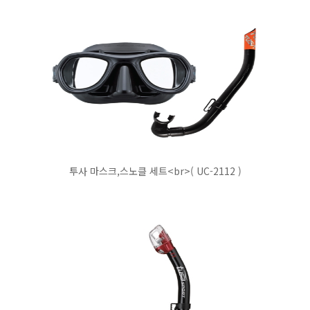
투사 마스크,스노클 세트<br>( UC-2112 )