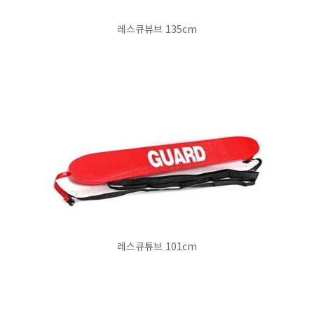
레스큐뷰브 135cm
레스큐튜브 101cm