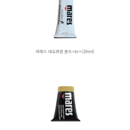
마레스 네오프렌 본드<br>(20ml)