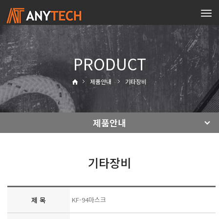
Tog
navi
PRODUCT
제품안내
기타장비
제품안내
기타장비
제 목
KF-94마스크