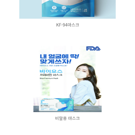
KF-94마스크
비말용 마스크