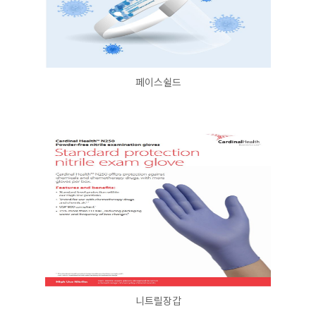
페이스쉴드
니트릴장갑