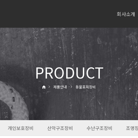
회사소개
PRODUCT
제품안내
동물포획장비
개인보호장비
산악구조장비
수난구조장비
조명