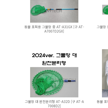
동물 포획용 그물망 중 AT-A31GX [구 AT-
그물망 중
A7007D2GX]
그물망 대 완전분리형 AT-A32D [구 AT-A
동물 포획
7008D2]