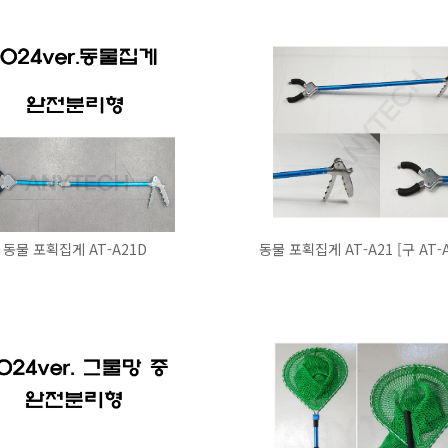
동물 포획집게 AT-A21D
동물 포획집게 AT-A21 [구 AT-A