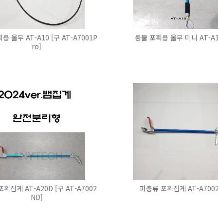
용 올무 AT-A10 [구 AT-A7001P
동물 포획용 올무 미니 AT-A
ro]
획집게 AT-A20D [구 AT-A7002
파충류 포획집게 AT-A700
ND]