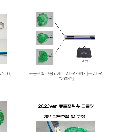
7003]
동물포획 그물망세트 AT-A33N3 [구 AT-A
7200N3]