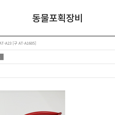
동물포획장비
A23 [구 AT-A1605]