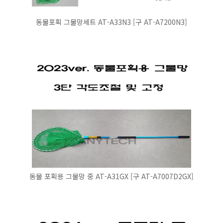
동물포획 그물망세트 AT-A33N3 [구 AT-A7200N3]
동물 포획용 그물망 중 AT-A31GX [구 AT-A7007D2GX]