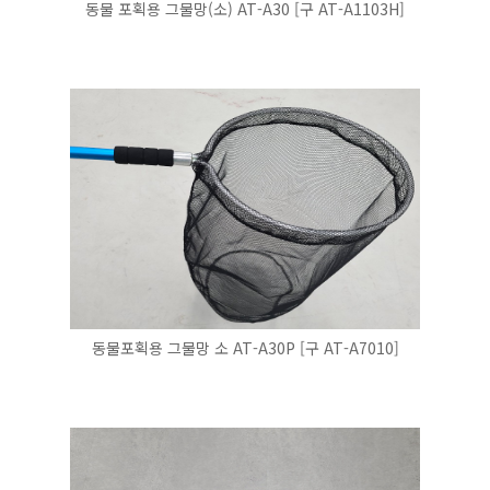
동물 포획용 그물망(소) AT-A30 [구 AT-A1103H]
동물포획용 그물망 소 AT-A30P [구 AT-A7010]