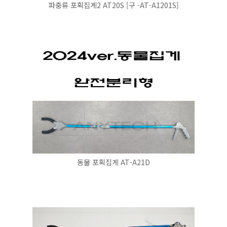
파충류 포획집게2 AT20S [구 -AT-A1201S]
동물 포획집게 AT-A21D