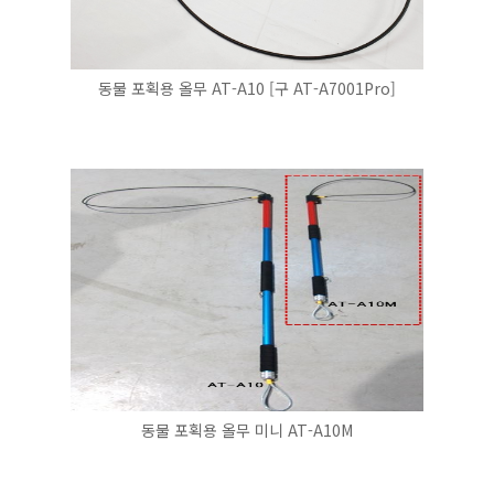
동물 포획용 올무 AT-A10 [구 AT-A7001Pro]
동물 포획용 올무 미니 AT-A10M