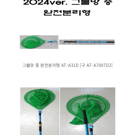
그물망 중 완전분리형 AT-A31D [구 AT-A7007D2]