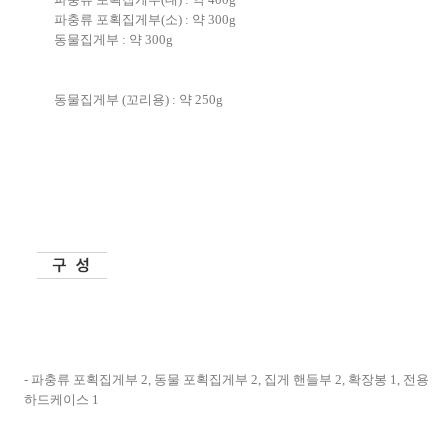
파충류 포획집게부
(
소
) :
약
300g
동물집게부
:
약
300g
동물집게부
(
꼬리용
) :
약
250g
-
파충류 포획집게부
2,
동물 포획집게부
2,
집게 핸들부
2,
확장봉
1,
전용
하드케이스
1