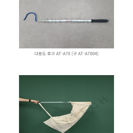
다용도 후크 AT-A70 [구 AT-A7004]