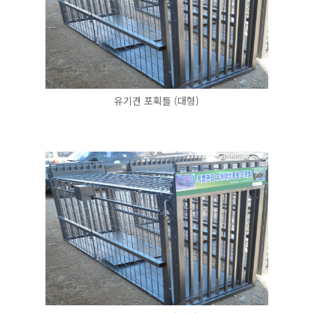
유기견 포획틀 (대형)