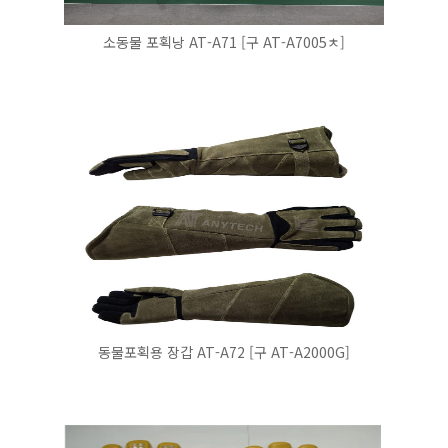
소동물 포획낭 AT-A71 [구 AT-A7005ㅊ]
동물포획용 장갑 AT-A72 [구 AT-A2000G]