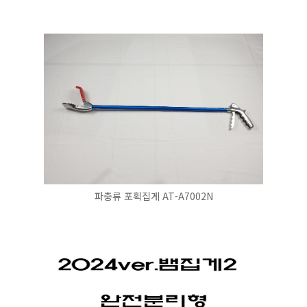
파충류 포획집게 AT-A7002N