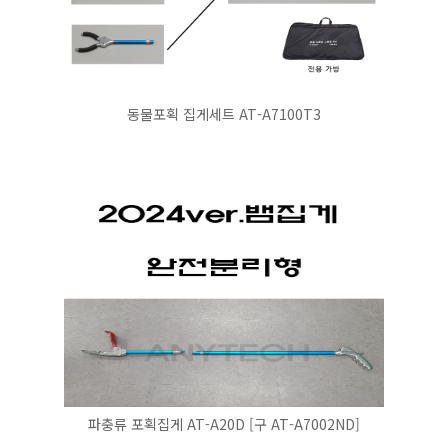
동물포획 집게세트 AT-A7100T3
파충류 포획집게 AT-A20D [구 AT-A7002ND]