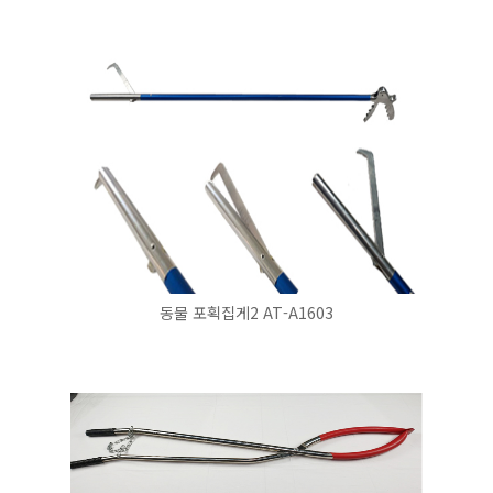
동물 포획집게2 AT-A1603