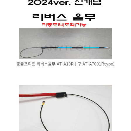
동물포획용 리버스올무 AT-A10R [ 구 AT-A7001Rtype)