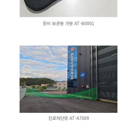
장비 보관용 가방 AT-B0001
진로차단망 AT-A7009