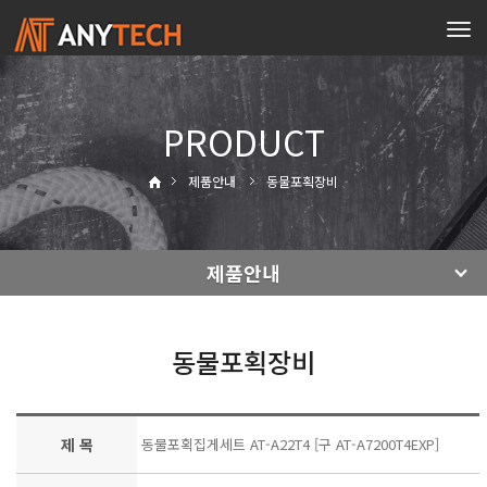
Tog
navi
PRODUCT
제품안내
동물포획장비
제품안내
동물포획장비
제 목
동물포획집게세트 AT-A22T4 [구 AT-A7200T4EXP]