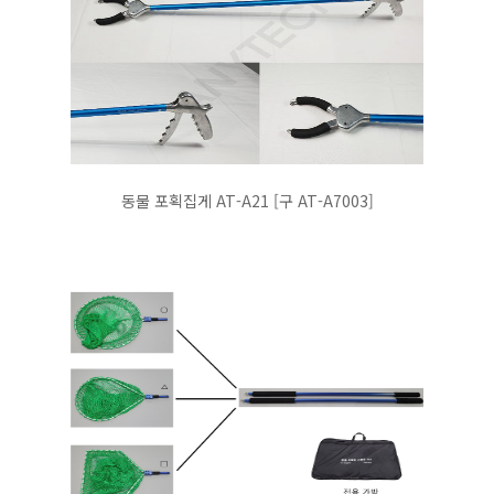
동물 포획집게 AT-A21 [구 AT-A7003]