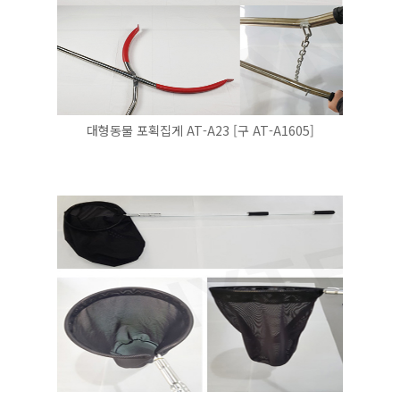
대형동물 포획집게 AT-A23 [구 AT-A1605]