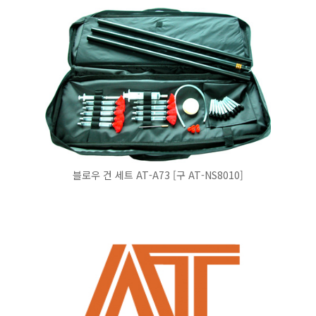
블로우 건 세트 AT-A73 [구 AT-NS8010]