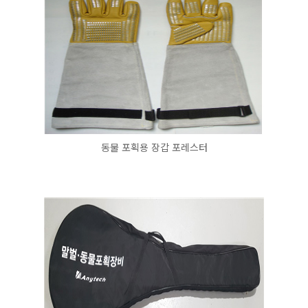
동물 포획용 장갑 포레스터