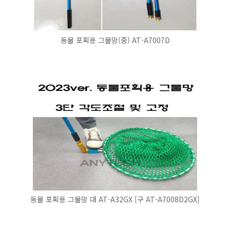
동물 포획용 그물망(중) AT-A7007D
동물 포획용 그물망 대 AT-A32GX [구 AT-A7008D2GX]