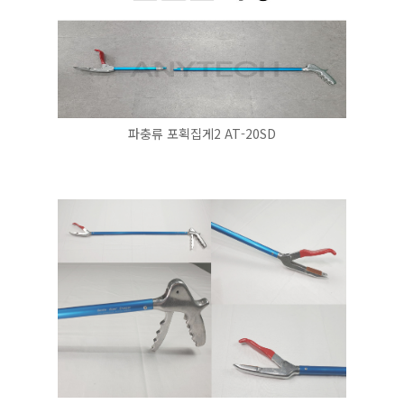
파충류 포획집게2 AT-20SD