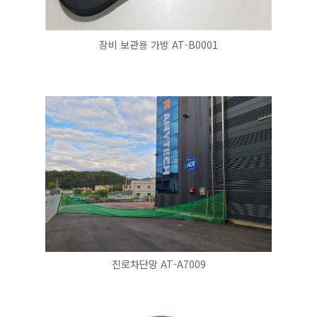
장비 보관용 가방 AT-B0001
진로차단망 AT-A7009