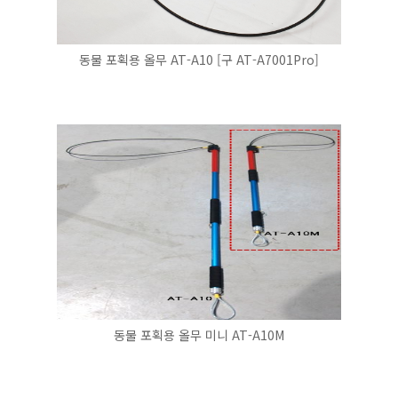
동물 포획용 올무 AT-A10 [구 AT-A7001Pro]
동물 포획용 올무 미니 AT-A10M