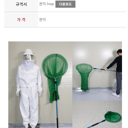
문의.hwp
규격서
가 격
문의