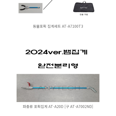
동물포획 집게세트 AT-A7100T3
파충류 포획집게 AT-A20D [구 AT-A7002ND]