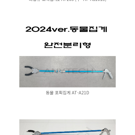
동물 포획집게 AT-A21D