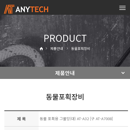
Tog
navi
PRODUCT
제품안내
동물포획장비
제품안내
동물포획장비
제 목
동물 포획용 그물망(대) AT-A32 [구 AT-A7008]