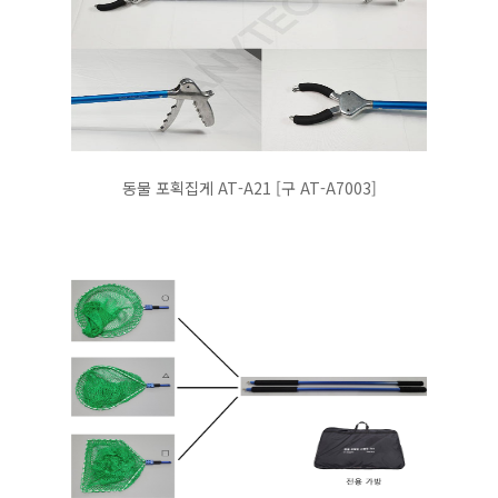
동물 포획집게 AT-A21 [구 AT-A7003]