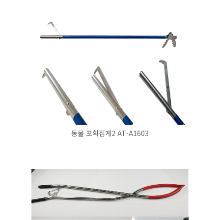
동물 포획집게2 AT-A1603