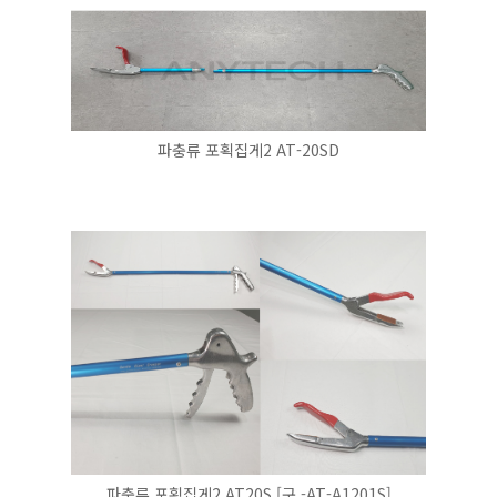
파충류 포획집게2 AT-20SD
파충류 포획집게2 AT20S [구 -AT-A1201S]