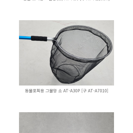
동물포획용 그물망 소 AT-A30P [구 AT-A7010]