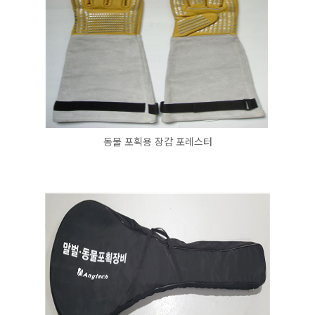
동물 포획용 장갑 포레스터