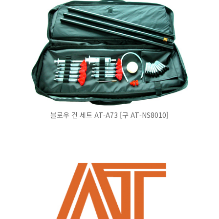
블로우 건 세트 AT-A73 [구 AT-NS8010]