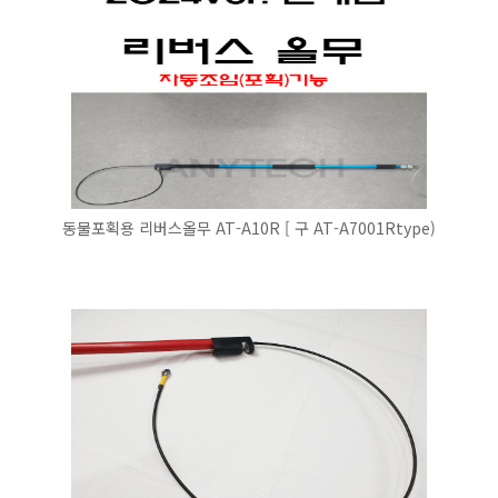
동물포획용 리버스올무 AT-A10R [ 구 AT-A7001Rtype)