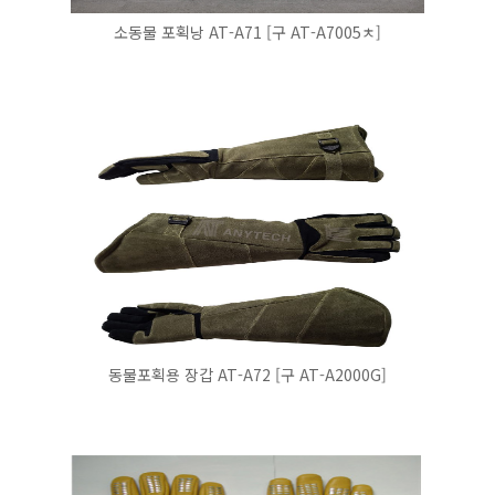
소동물 포획낭 AT-A71 [구 AT-A7005ㅊ]
동물포획용 장갑 AT-A72 [구 AT-A2000G]