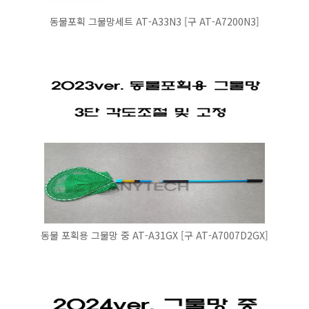
동물포획 그물망세트 AT-A33N3 [구 AT-A7200N3]
동물 포획용 그물망 중 AT-A31GX [구 AT-A7007D2GX]