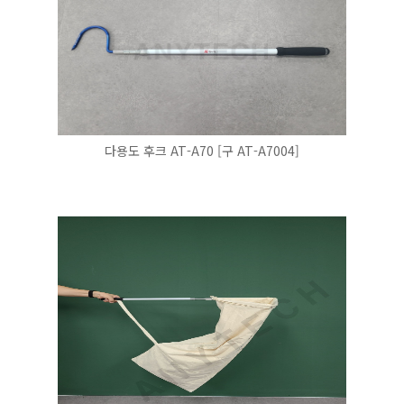
다용도 후크 AT-A70 [구 AT-A7004]