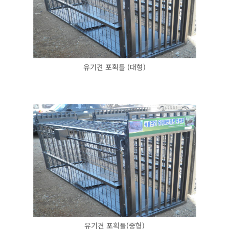
유기견 포획틀 (대형)
유기견 포획틀(중형)