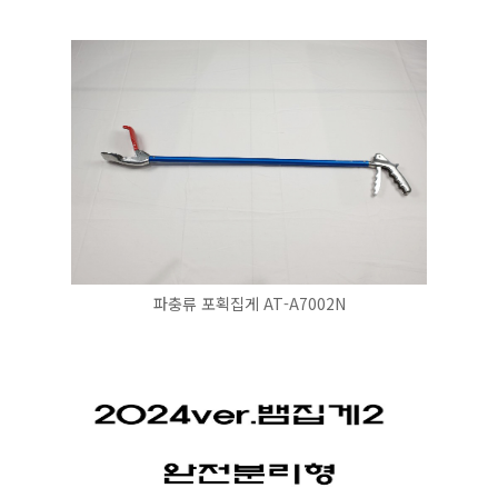
파충류 포획집게 AT-A7002N