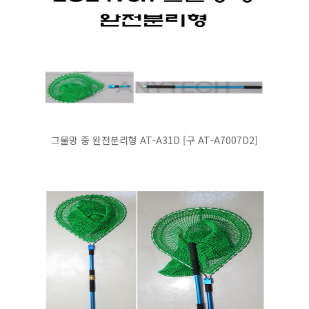
그물망 중 완전분리형 AT-A31D [구 AT-A7007D2]