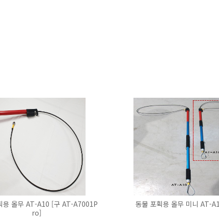
용 올무 AT-A10 [구 AT-A7001P
동물 포획용 올무 미니 AT-A
ro]