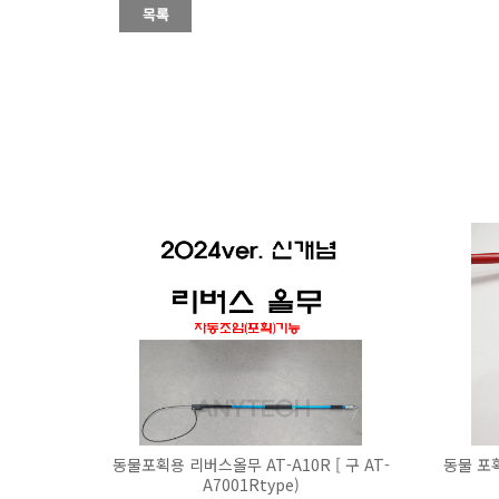
동물포획용 리버스올무 AT-A10R [ 구 AT-
동물 포획
A7001Rtype)