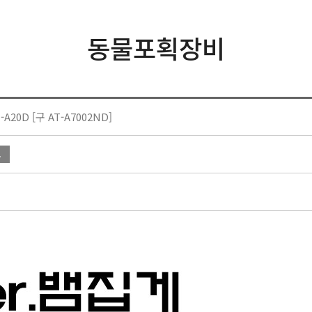
동물포획장비
20D [구 AT-A7002ND]