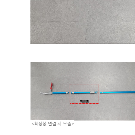
<확장봉 연결 시 모습>