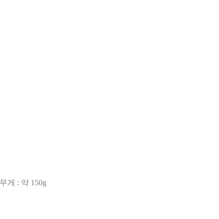
 무게
:
약
150g