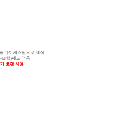
늄 다이캐스팅으로 제작
논
-
슬립
)
패드 적용
가 호환 사용