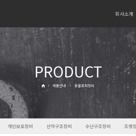
회사소개
PRODUCT
제품안내
동물포획장비
개인보호장비
산악구조장비
수난구조장비
조명